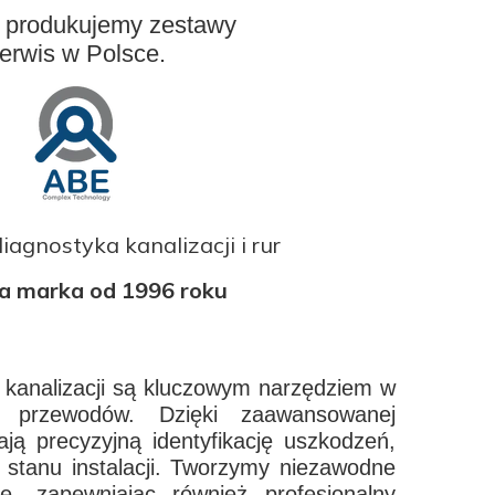
 i produkujemy zestawy
serwis w Polsce.
iagnostyka kanalizacji i rur
a marka od 1996 roku
 kanalizacji są kluczowym narzędziem w
i przewodów. Dzięki zaawansowanej
iają precyzyjną identyfikację uszkodzeń,
 stanu instalacji. Tworzymy niezawodne
e, zapewniając również profesjonalny