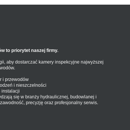
w to priorytet naszej firmy.
ii, aby dostarczać kamery inspekcyjne najwyższej
zewodów.
ur i przewodów
odzeń i nieszczelności
instalacji
zają się w branży hydraulicznej, budowlanej i
awodność, precyzję oraz profesjonalny serwis.