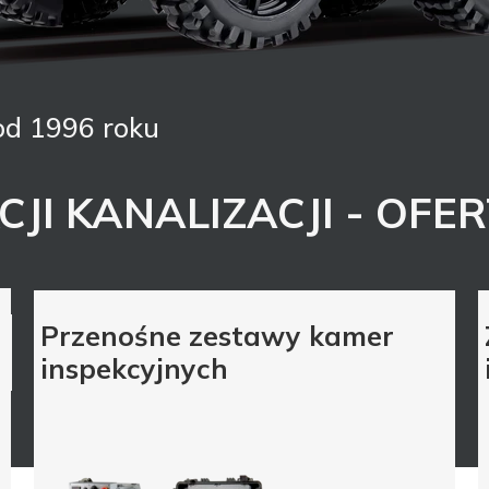
 od 1996 roku
JI KANALIZACJI - OFE
Przenośne zestawy kamer
inspekcyjnych