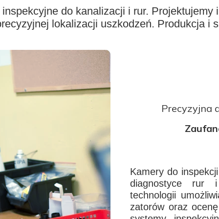
inspekcyjne do kanalizacji i rur. Projektujemy
recyzyjnej lokalizacji uszkodzeń. Produkcja i 
Precyzyjna d
Zaufan
Kamery do inspekcji
diagnostyce rur 
technologii umożliw
zatorów oraz ocenę
systemy inspekcyjn