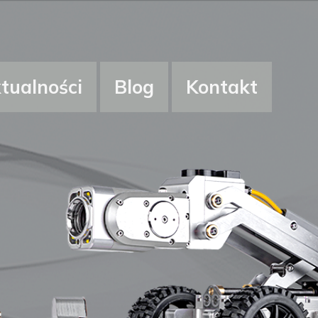
tualności
Blog
Kontakt
NE
NE
TACH
INSPEKCYJNE