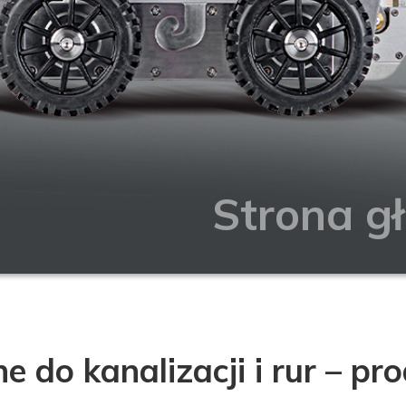
Strona g
e do kanalizacji i rur – 