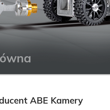
łówna
producent ABE Kamery