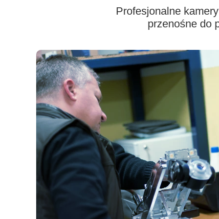
Profesjonalne kamery 
przenośne do p