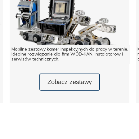
Mobilne zestawy kamer inspekcyjnych do pracy w terenie.
Idealne rozwiązanie dla firm WOD-KAN, instalatorów i
serwisów technicznych.
Zobacz zestawy