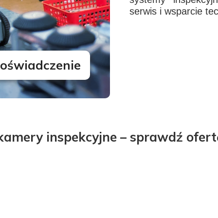
serwis i wsparcie te
doświadczenie
kamery inspekcyjne – sprawdź ofert