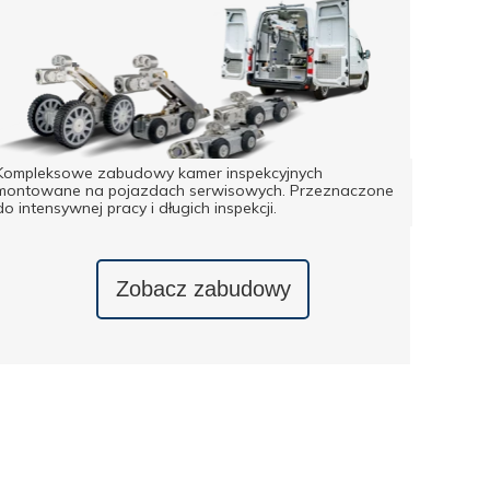
Kompleksowe zabudowy kamer inspekcyjnych
montowane na pojazdach serwisowych. Przeznaczone
do intensywnej pracy i długich inspekcji.
Zobacz zabudowy