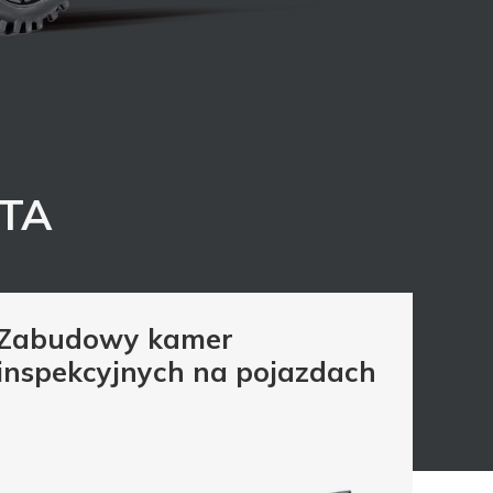
RTA
Zabudowy kamer
inspekcyjnych na pojazdach